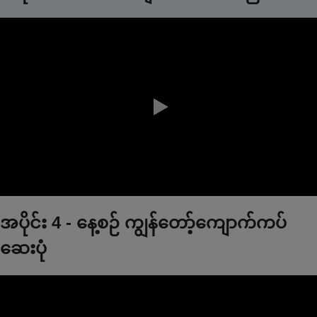
0:00 / 1:31
အပိုင်း 4 - နေ့စဉ် ‌ကျွန်တော့်ကျောက်ကပ်
ဆေးပုံ