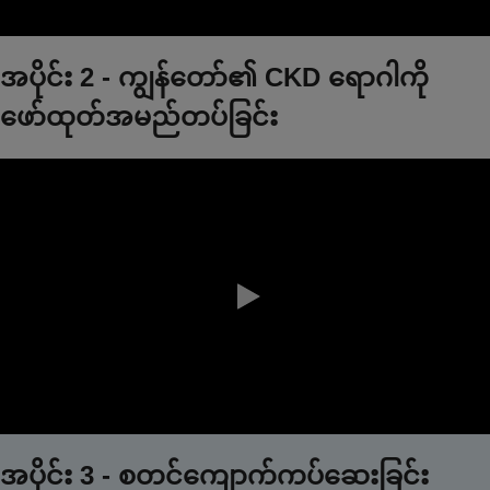
0:00 / 2:31
အပိုင်း 2 - ကျွန်တော်၏ CKD ရောဂါကို
ဖော်ထုတ်အမည်တပ်ခြင်း
0:00 / 1:53
အပိုင်း 3 - စတင်ကျောက်ကပ်ဆေးခြင်း