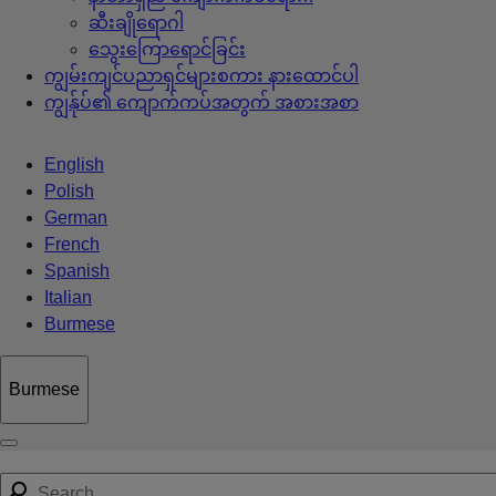
ဆီးချိုရောဂါ
သွေးကြောရောင်ခြင်း
ကျွမ်းကျင်ပညာရှင်များစကား နားထောင်ပါ
ကျွန်ုပ်၏ ကျောက်ကပ်အတွက် အစားအစာ
English
Polish
German
French
Spanish
Italian
Burmese
Burmese