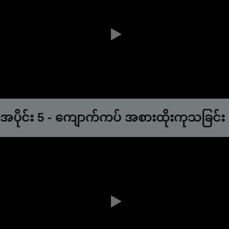
0:00 / 1:09
အပိုင်း 5 - ‌ကျောက်ကပ် အစားထိုးကုသခြင်း