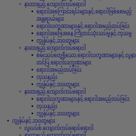
နာတာရှည် ကျောက်ကပ်ရောဂါ
ရောဂါအကြောင်းရင်းများနှင့် ရောဂါဖြစ်စေမည့်
အန္တရာယ်များ
ရောဂါလက္ခဏာများနှင့် ရောဂါအမည်တပ်ခြင်း
ရောဂါအခြေအနေ ကြိုတင်သုံးသပ်မှုနှင့် ကုသမှု
ကျွန်ုပ်နှင့် ဘဝတူများ
နာတာရှည် ကျောက်ကပ်ရောဂါ
စမ်းသပ်တွေ့ရှိသော ရောဂါလက္ခဏာများနှင့် လူနာ
တင်ပြ ရောဂါလက္ခဏာများ
ရောဂါအမည်တပ်ခြင်း
ကုသနည်း
ကျွန်ုပ်နှင့် ဘဝတူများ
နာတာရှည် ကျောက်ကပ်ရောဂါ
ရောဂါလက္ခဏာများနှင့် ရောဂါအမည်တပ်ခြင်း
ကုသနည်း
ကျွန်ုပ်နှင့် ဘဝတူများ
ကျွန်ုပ်နှင့် ဘဝတူများ
လူးပပ်စ် ကျောက်ကပ်ရောင်ရောဂါ
နာတာရှည် ကျောက်ကပ်ရောဂါ