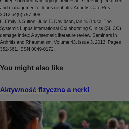
College of Rheumatology guidelines for screening, treatment,
and management of lupus nephritis. Arthritis Care Res.
2012;64(6):797-808.
8. Emily J. Sutton, Julie E. Davidson, Ian N. Bruce. The
Systemic Lupus International Collaborating Clinics (SLICC)
damage index: A systematic literature review. Seminars in
Arthritis and Rheumatism, Volume 43, Issue 3, 2013, Pages
352-361. ISSN 0049-0172.
You might also like
Aktywność fizyczna a nerki