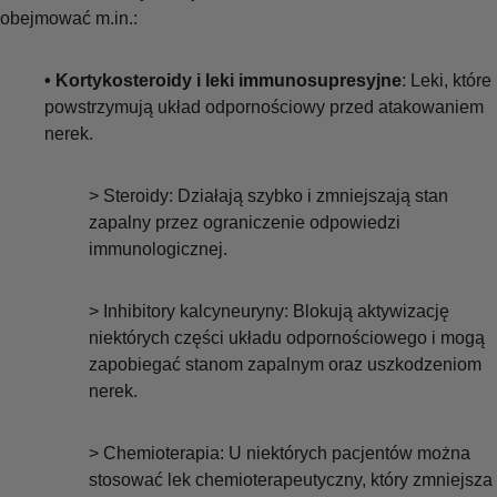
obejmować m.in.:
• Kortykosteroidy i leki immunosupresyjne
: Leki, które
powstrzymują układ odpornościowy przed atakowaniem
nerek.
> Steroidy: Działają szybko i zmniejszają stan
zapalny przez ograniczenie odpowiedzi
immunologicznej.
> Inhibitory kalcyneuryny: Blokują aktywizację
niektórych części układu odpornościowego i mogą
zapobiegać stanom zapalnym oraz uszkodzeniom
nerek.
> Chemioterapia: U niektórych pacjentów można
stosować lek chemioterapeutyczny, który zmniejsza