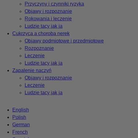
Przyczyny i czynniki ryzyka
Objawy i rozpoznanie
Rokowania i leczenie
Ludzie tacy jak ja
Cukrzyca a choroba nerek
Objawy podmiotowe i przedmiotowe
Rozpoznanie
Leczenie
Ludzie tacy jak ja
Zapalenie naczyń
Objawy i rozpoznanie
Leczenie
Ludzie tacy jak ja
English
Polish
German
French