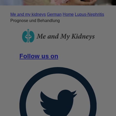
Me and my kidneys
German
Home
Lupus-Nephritis
Prognose und Behandlung
Follow us on