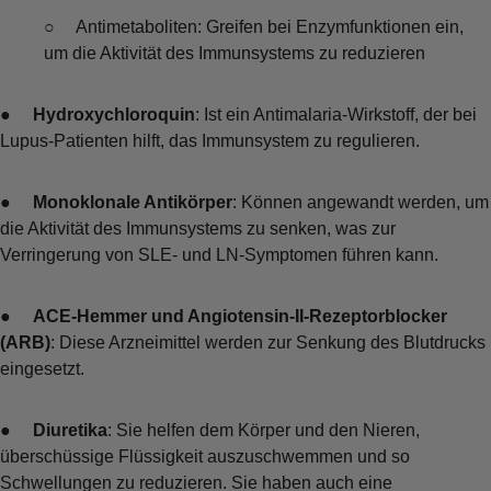
○ Antimetaboliten: Greifen bei Enzymfunktionen ein,
um die Aktivität des Immunsystems zu reduzieren
●
Hydroxychloroquin
: Ist ein Antimalaria-Wirkstoff, der bei
Lupus-Patienten hilft, das Immunsystem zu regulieren.
●
Monoklonale Antikörper
: Können angewandt werden, um
die Aktivität des Immunsystems zu senken, was zur
Verringerung von SLE- und LN-Symptomen führen kann.
●
ACE-Hemmer und Angiotensin-II-Rezeptorblocker
(ARB)
: Diese Arzneimittel werden zur Senkung des Blutdrucks
eingesetzt.
●
Diuretika
: Sie helfen dem Körper und den Nieren,
überschüssige Flüssigkeit auszuschwemmen und so
Schwellungen zu reduzieren. Sie haben auch eine