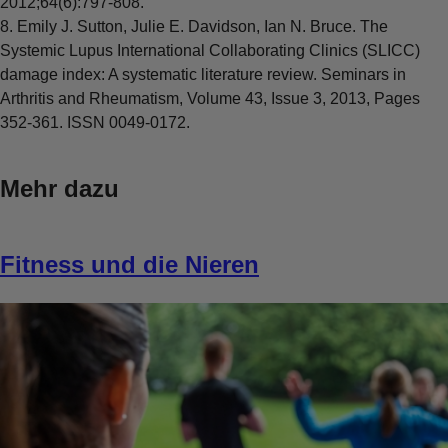
2012;64(6):797-808.
8. Emily J. Sutton, Julie E. Davidson, Ian N. Bruce. The
Systemic Lupus International Collaborating Clinics (SLICC)
damage index: A systematic literature review. Seminars in
Arthritis and Rheumatism, Volume 43, Issue 3, 2013, Pages
352-361. ISSN 0049-0172.
Mehr dazu
Fitness und die Nieren